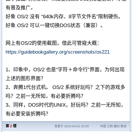
有普及推广。
好象 OS/2 没有 “640k内存、8字节文件名”限制硬伤。
好象 OS/2 可以一键切换DOS状态（兼容）。
网上有OS/2的使用截图，借此可管窥大概：
https://guidebookgallery.org/screenshots/os221
1、印象中，OS/2 也是“字符＋命令行”界面，为何出现
上述的图形界面？
2、奔腾1代台式机。 OS/2 系统好玩吗？之下的游戏多
吗？之前一无所知，有必要折腾吗？
3、同样，DOS时代的UNIX，好玩吗？之前一无所知，
有必要安装折腾吗？
第
2
楼
发表于 2024-04-01 20:50
·
中国 江西 赣州 移动