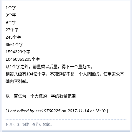
1个字
3个字
9个字
27个字
243个字
6561个字
1594323个字
10460353203个字
从1个字之外，前量乘以后量，得下一个量范围。
到第八级有104亿个字，不知道够不够一个人范围的，使用需求基
础内容列举。
以一百亿为一个大概的，字的数量范围。
[
Last edited by zzz19760225 on 2017-11-14 at 18:10
]
1<词>，2，3/段\，4{节}，5(章)。