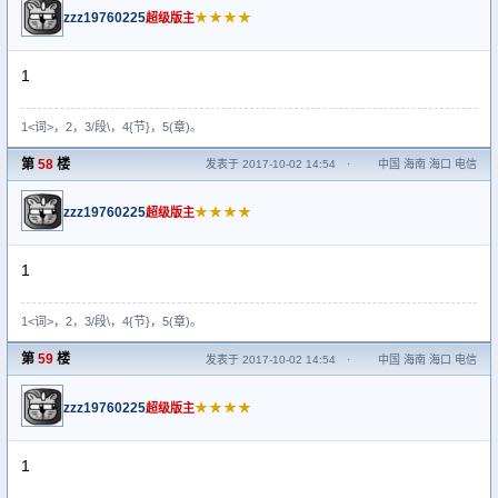
zzz19760225
★★★★
超级版主
1
1<词>，2，3/段\，4{节}，5(章)。
第
58
楼
发表于 2017-10-02 14:54
·
中国 海南 海口 电信
zzz19760225
★★★★
超级版主
1
1<词>，2，3/段\，4{节}，5(章)。
第
59
楼
发表于 2017-10-02 14:54
·
中国 海南 海口 电信
zzz19760225
★★★★
超级版主
1