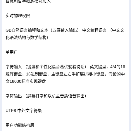
智慧和哲学概念模块加入
实时物理权限
GB自然语言编程和文本（五感输入输出） 中文编程语言 （中文文
化语法结构与数学结构）
单用户
字符输入 （键盘和个性化语音葛优躺着说话） 英文键盘，4*4的16
矩阵键盘，16进制键盘，主键盘左右手扩展拼接小键盘，假设的中
文18030标准实现键盘
字符输出 （屏幕打字和以机主音质语音输出）
UTF8 中外文字符集
用户功能结构层