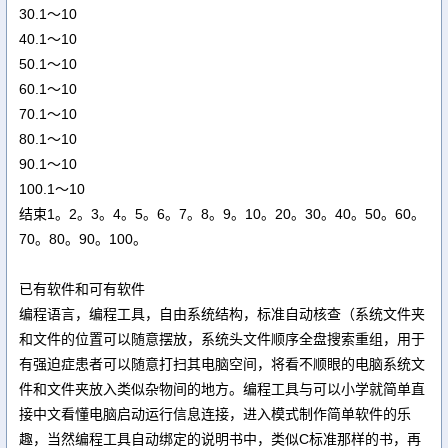
30.1～10
40.1～10
50.1～10
60.1～10
70.1～10
80.1～10
90.1～10
100.1～10
结束1。2。3。4。5。6。7。8。9。10。20。30。40。50。60。
70。80。90。100。
已有软件和可有软件
编程语言，编程工具，自由系统结构，标准自动核查（系统文件夹
和文件的位置可以随意摆放，系统头文件顺序全盘搜索重组，用于
有强迫症患者可以随意打扫其电脑空间，将看不顺眼的电脑系统文
件和文件夹放入类似杂物间的地方。编程工具与可以小学就简单直
接中文看懂电脑启动运行信息连接，进入模式制作简单软件的乐
趣，当然编程工具自动绑定的说明书中，类似C标准那样的书，再