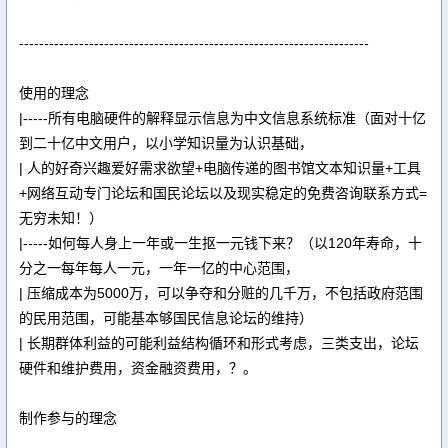
----------------------------------------------------------------------
使用的理念
|-----所有电脑硬件的解释显示信息为中文信息系统标准（面对十亿
到二十亿中文用户，以小学知识量为认识基础，
| 人的好奇兴趣爱好需求欲望+电脑传递的图书馆文本知识量+工具
+网络互动专门论坛和国民论坛以及现实稳定的免费咨询联系方式=
无穷未知！）
|-----如何每人身上一年或一生抠一元钱下来？（以120年寿命，十
分之一每年每人一元，一年一亿的中心范围，
| 压缩成本为5000万，可以争夺和分赃的几千万，不包括政府范围
的民用范围，可能基本够国民信息论坛的维持）
| 长期群体利益的可能利益结构循环和形式考虑，三类支出，论坛
硬件和维护费用，资金融资费用，？。
制作参与的理念