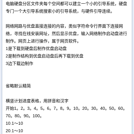
电脑硬盘分区文件夹每个空间都可以建立一个小的引导系统，硬盘
专门一个大引导系统搜索小的引导系统，与硬件引导连续。
网络网路与优盘直接连接的内容，类似字符命令行界面下连接网
络，寻找在线安装网址，然后显示优盘，输入网络制作启动盘进行
制作。网页上进行操作，属于网页软件。
1是下载到硬盘后制作优盘启动盘
2是制作结构到优盘启动盘后再下载到优盘
3边下载边制作
省略默认精简
横竖计划进度表格，用拼音和汉字
开始1。2。3。4。5。6。7。8。9。10。20。30。40。50。60。
70。80。90。100。
10.1～10
20.1～10