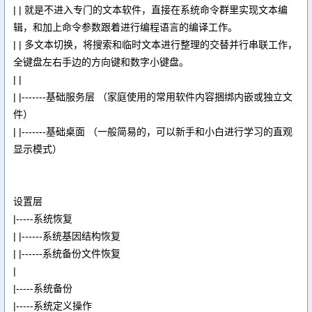
| | 就是不进入专门的文本软件，直接在系统命令群里实现文本编
辑，和加上命令参数跟着进行编程语言的编译工作。
| | 多文本切换，将搜索和临时文本进行整理的交替并行串联工作，
全键盘左右手边的方向键和数字小键盘。
| |
| |-------基础服务层 （家庭使用的常用软件内容捆绑内嵌或独立文
件）
| |-------基础桌面 （一般简易的，可以新手和小白进行学习的直观
显示模式）
设置层
|-----系统恢复
| |------系统基因结构恢复
| |------系统备份文件恢复
|
|-----系统备份
|-----系统定义操作