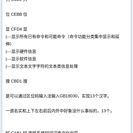
位 CEBB 位
显 CFD4 显
|---显示所有已有命令和可能命令（命令功能分类集中显示和延
伸）
|---显示硬件信息
|---显示软件信息
|---显示文本文字字符的文本类信息处理
搜 CBD1 搜
是可以通过区位码输入法输入GB18030，实现13个汉字。
一道名实和上下左右前后内外中好象没什么事似的，13个。
时 CAB1 时 电脑系统时间汉族文化内容