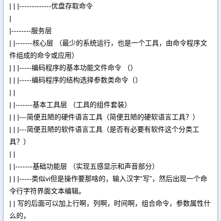
| | |-------------优盘存取命令
|
|--------服务层
| |-------核心层 （最少的系统运行，也是一个工具，由命令程序文
件组成的命令或应用）
| | |-----编码程序的基本功能文件命令 （）
| | |-----编码程序的结构选择参数类命令（）
| |
| |-------基本工具层 （工具的组件套装）
| | |---简便丑陋的硬件语言工具（简便丑陋的硬软语言工具？）
| | |---简便丑陋的软件语言工具（是否有必要有软件这个分类工
具？）
| |
| |-------基础功能层 （实现五感显示和声音部分）
| | |-----类似vi但是操作要那啥的，输入汉字“写”，然后出现一个命
令行字符界面文本编辑。
| | 写的后面可以加上行啊，列啊，时间啊，组合命令，参数属性什
么的，