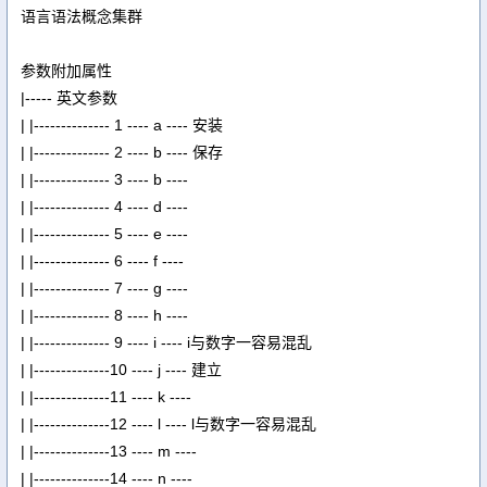
语言语法概念集群
参数附加属性
|----- 英文参数
| |-------------- 1 ---- a ---- 安装
| |-------------- 2 ---- b ---- 保存
| |-------------- 3 ---- b ----
| |-------------- 4 ---- d ----
| |-------------- 5 ---- e ----
| |-------------- 6 ---- f ----
| |-------------- 7 ---- g ----
| |-------------- 8 ---- h ----
| |-------------- 9 ---- i ---- i与数字一容易混乱
| |--------------10 ---- j ---- 建立
| |--------------11 ---- k ----
| |--------------12 ---- l ---- l与数字一容易混乱
| |--------------13 ---- m ----
| |--------------14 ---- n ----