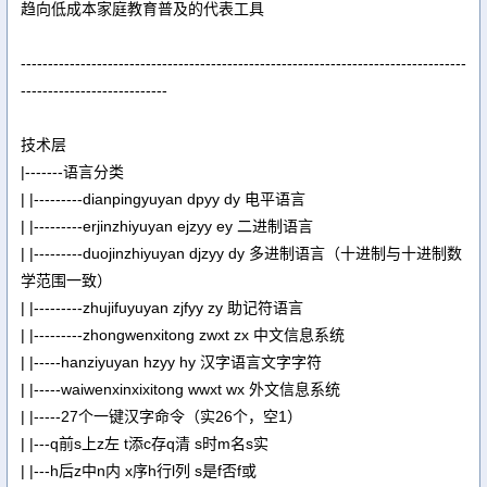
趋向低成本家庭教育普及的代表工具
----------------------------------------------------------------------------------
---------------------------
技术层
|-------语言分类
| |---------dianpingyuyan dpyy dy 电平语言
| |---------erjinzhiyuyan ejzyy ey 二进制语言
| |---------duojinzhiyuyan djzyy dy 多进制语言（十进制与十进制数
学范围一致）
| |---------zhujifuyuyan zjfyy zy 助记符语言
| |---------zhongwenxitong zwxt zx 中文信息系统
| |-----hanziyuyan hzyy hy 汉字语言文字字符
| |-----waiwenxinxixitong wwxt wx 外文信息系统
| |-----27个一键汉字命令（实26个，空1）
| |---q前s上z左 t添c存q清 s时m名s实
| |---h后z中n内 x序h行l列 s是f否f或