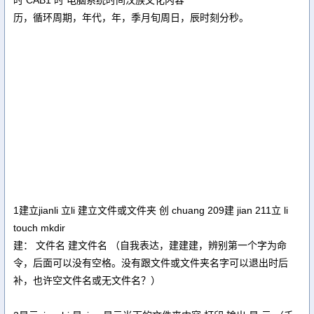
历，循环周期，年代，年，季月旬周日，辰时刻分秒。
1建立jianli 立li 建立文件或文件夹 创 chuang 209建 jian 211立 li
touch mkdir
建： 文件名 建文件名 （自我表达，建建建，辨别第一个字为命
令，后面可以没有空格。没有跟文件或文件夹名字可以退出时后
补，也许空文件名或无文件名？）