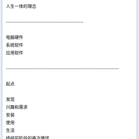
人生一体的理念
--------------------------------------------------
电脑硬件
系统软件
应用软件
-------------------------------------------------------------------------
起点
发现
兴趣和需求
安装
使用
生活
终结前阶段的再次循环