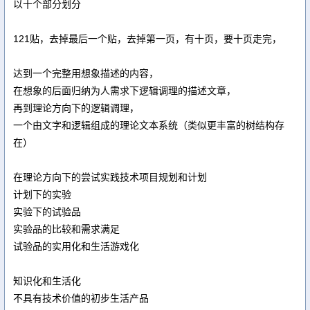
以十个部分划分
121贴，去掉最后一个贴，去掉第一页，有十页，要十页走完，
达到一个完整用想象描述的内容，
在想象的后面归纳为人需求下逻辑调理的描述文章，
再到理论方向下的逻辑调理，
一个由文字和逻辑组成的理论文本系统（类似更丰富的树结构存
在）
在理论方向下的尝试实践技术项目规划和计划
计划下的实验
实验下的试验品
实验品的比较和需求满足
试验品的实用化和生活游戏化
知识化和生活化
不具有技术价值的初步生活产品