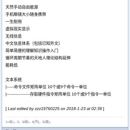
天然手动自由能源
手机眼镜大小随身携带
一生耐用
虚拟现实显示
无线信息
中文信息体系（包括已知外文）
简单简便的理解知识操作入门
循环周期节奏的天地人理论结构延伸
能耗低
文本系统
|-----命令文件矩阵单位 10个或9个命令一单位
|----------------存取硬件指令矩阵单位 10个或9个指令一单位
[
Last edited by zzz19760225 on 2018-1-23 at 02:39
]
1<词>，2，3/段\，4{节}，5(章)。