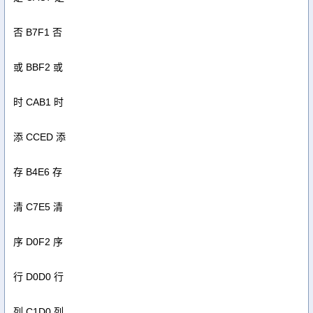
否 B7F1 否
或 BBF2 或
时 CAB1 时
添 CCED 添
存 B4E6 存
清 C7E5 清
序 D0F2 序
行 D0D0 行
列 C1D0 列