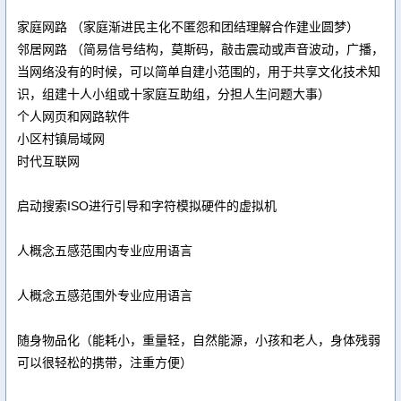
家庭网路 （家庭渐进民主化不匿怨和团结理解合作建业圆梦）
邻居网路 （简易信号结构，莫斯码，敲击震动或声音波动，广播，
当网络没有的时候，可以简单自建小范围的，用于共享文化技术知
识，组建十人小组或十家庭互助组，分担人生问题大事）
个人网页和网路软件
小区村镇局域网
时代互联网
启动搜索ISO进行引导和字符模拟硬件的虚拟机
人概念五感范围内专业应用语言
人概念五感范围外专业应用语言
随身物品化（能耗小，重量轻，自然能源，小孩和老人，身体残弱
可以很轻松的携带，注重方便）