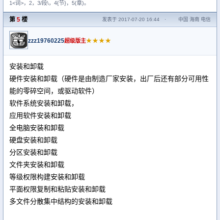
1<词>，2，3/段\，4{节}，5(章)。
第
5
楼
发表于 2017-07-20 16:44
·
中国 海南 电信
zzz19760225
★★★★
超级版主
安装和卸载
硬件安装和卸载（硬件是由制造厂家安装，出厂后还有部分可用性
能的零碎空间，或驱动软件）
软件系统安装和卸载，
应用软件安装和卸载
全电脑安装和卸载
硬盘安装和卸载
分区安装和卸载
文件夹安装和卸载
等级权限构建安装和卸载
平面权限复制和粘贴安装和卸载
多文件分散集中结构的安装和卸载