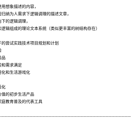
整用想象描述的内容，
面归纳为人需求下逻辑调理的描述文章，
向下的逻辑调理，
和逻辑组成的理论文本系统（类似更丰富的树结构存在）
下的尝试实践技术项目规划和计划
验
验品
较和需求满足
用化和生活游戏化
活化
价值的初步生活产品
家庭教育普及的代表工具
------------------------------------------------------------------------------------------