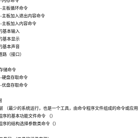
------内存命令
-------主板循环命令
---------主板加入退出内容命令
--------主板加入内容命令
-集成的基本输入
-集成的基本显示
-集成的基本声音
-通用道路（接口）
-外设存储命令
-------硬盘存取命令
-------优盘存取命令
层
----核心层 （最少的系统运行，也是一个工具，由命令程序文件组成的命令或应
---编码程序的基本功能文件命令 （）
---编码程序的结构选择参数类命令（）