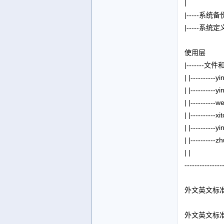
|
|-----系统备
|-----系统
使用层
|-------
| |------
| |---------
| |--------
| |----------
| |---------
| |---------
| |
---------------
外文英文标
外文英文标