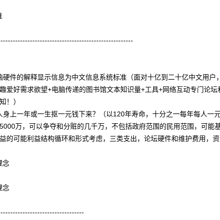
准
-------------------------------------------------------
所有电脑硬件的解释显示信息为中文信息系统标准（面对十亿到二十亿中文用
奇兴趣爱好需求欲望+电脑传递的图书馆文本知识量+工具+网络互动专门论
未知！）
如何每人身上一年或一生抠一元钱下来？（以120年寿命，十分之一每年每人
本为5000万，可以争夺和分赃的几千万，不包括政府范围的民用范围，可能
体利益的可能利益结构循环和形式考虑，三类支出，论坛硬件和维护费用，
理念
理念
-----------------------------------