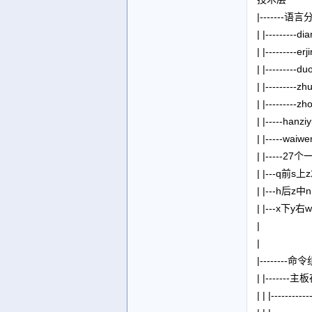
|-------语
| |--------
| |--------
| |------
| |--------
| |-------
| |-----h
| |-----wa
| |----
| |---q前s
| |---h后z
| |---x下
|
|
|-----
| |-----
| | |-------