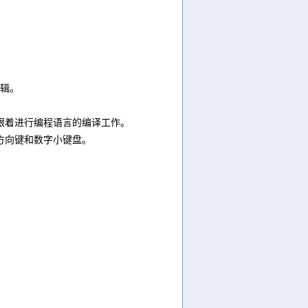
编辑。
数跟着进行编程语言的编译工作。
的方向键和数字小键盘。