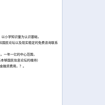
户，以小学知识量为认识基础，
坛和国民论坛以及现实稳定的免费咨询联系
一元，一年一亿的中心范围，
基本够国民信息论坛的维持）
资金融资费用，？。