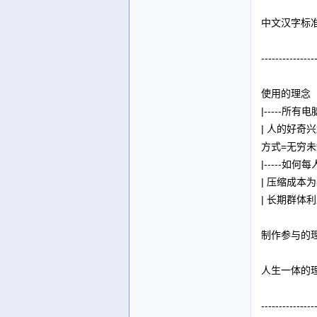
中文汉字标
---------------
使用的理念
|-----
| 人的好
方式=无穷
|-----
| 压缩成
| 长期群
制作参与的
人生一体的
---------------