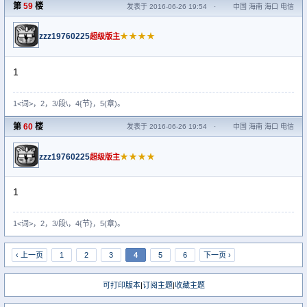
第
59
楼
发表于 2016-06-26 19:54
·
中国 海南 海口 电信
zzz19760225
★★★★
超级版主
1
1<词>，2，3/段\，4{节}，5(章)。
第
60
楼
发表于 2016-06-26 19:54
·
中国 海南 海口 电信
zzz19760225
★★★★
超级版主
1
1<词>，2，3/段\，4{节}，5(章)。
‹ 上一页
1
2
3
4
5
6
下一页 ›
可打印版本
|
订阅主题
|
收藏主题