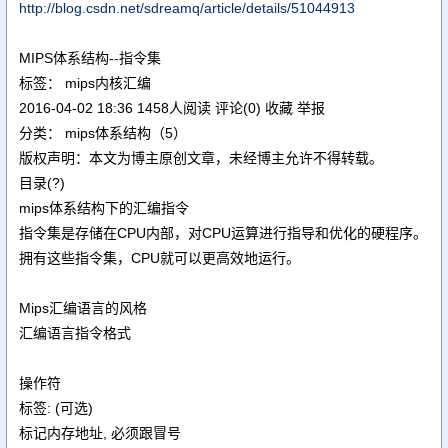
http://blog.csdn.net/sdreamq/article/details/51044913
MIPS体系结构--指令集
标签： mips内核汇编
2016-04-02 18:36 1458人阅读 评论(0) 收藏 举报
分类： mips体系结构（5）
版权声明：本文为博主原创文章，未经博主允许不得转载。
目录(?)
mips体系结构下的汇编指令
指令集是存储在CPU内部，对CPU运算进行指导和优化的硬程序。
拥有这些指令集，CPU就可以更高效地运行。
Mips汇编语言的风格
汇编语言指令格式
操作符
标签: (可选)
标记内存地址, 必须跟冒号