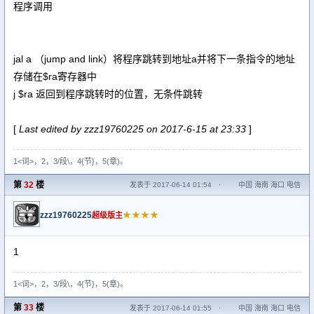
程序调用
jal a （jump and link）将程序跳转到地址a并将下一条指令的地址
存储在$ra寄存器中
j $ra 返回到程序跳转时的位置，无条件跳转
[
Last edited by zzz19760225 on 2017-6-15 at 23:33
]
1<词>，2，3/段\，4{节}，5(章)。
第
32
楼
发表于 2017-06-14 01:54
·
中国 海南 海口 电信
zzz19760225
★★★★
超级版主
1
1<词>，2，3/段\，4{节}，5(章)。
第
33
楼
发表于 2017-06-14 01:55
·
中国 海南 海口 电信