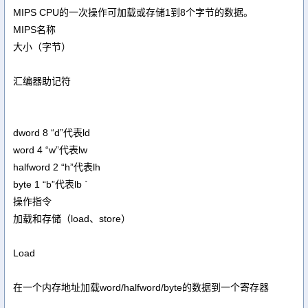
MIPS CPU的一次操作可加载或存储1到8个字节的数据。
MIPS名称
大小（字节）
汇编器助记符
dword 8 “d”代表ld
word 4 “w”代表lw
halfword 2 “h”代表lh
byte 1 “b”代表lb `
操作指令
加载和存储（load、store）
Load
在一个内存地址加载word/halfword/byte的数据到一个寄存器