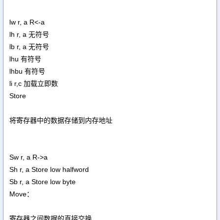
lw r, a R<-a
lh r, a 无符号
lb r, a 无符号
lhu 有符号
lhbu 有符号
li r,c 加载立即数
Store
将寄存器中的数据存储到内存地址
Sw r, a R->a
Sh r, a Store low halfword
Sb r, a Store low byte
Move：
寄存器之间数据的直接交换