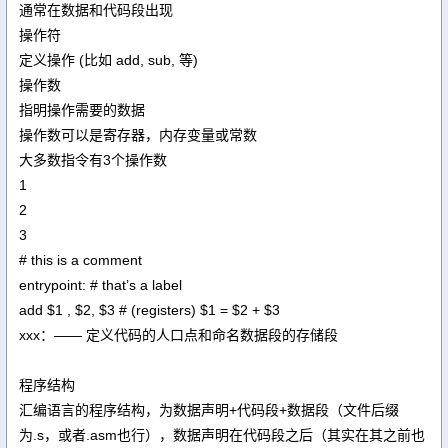
通常在数据和代码段出现
操作符
定义操作 (比如 add, sub, 等)
操作数
指明操作需要的数据
操作数可以是寄存器，内存变量或常数
大多数指令有3个操作数
1
2
3
# this is a comment
entrypoint: # that’s a label
add $1 , $2, $3 # (registers) $1 = $2 + $3
xxx：—— 定义代码的人口点和命名数据段的存储段
程序结构
汇编语言的程序结构，为数据声明+代码段+数据段（文件后缀
为.s，或者.asm也行），数据声明在代码段之后（其实在其之前也