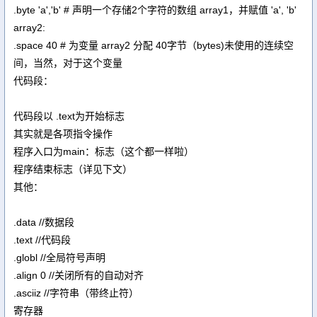
.byte 'a','b' # 声明一个存储2个字符的数组 array1，并赋值 'a', 'b'
array2:
.space 40 # 为变量 array2 分配 40字节（bytes)未使用的连续空
间，当然，对于这个变量
代码段：
代码段以 .text为开始标志
其实就是各项指令操作
程序入口为main：标志（这个都一样啦）
程序结束标志（详见下文）
其他：
.data //数据段
.text //代码段
.globl //全局符号声明
.align 0 //关闭所有的自动对齐
.asciiz //字符串（带终止符）
寄存器