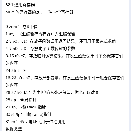
32个通用寄存器：
MIPS的寄存器约定，一种32个寄存器
0 zero： 总返回0
1 at： （汇编暂存寄存器）为汇编保留
2-3 v0、v1：存放子函数调用返回结果，还可用于表达式求值
4-7 a0 - a3：存放向子函数传递的参数
8-15 t0- t7：存放临时运算结果，在发生函数调用时不必保存它们
的内容
24,25 t8-t9:
16-23 s0 - s7：存放局部变量，在发生函数调用时一般要保存它们
的内容
26,27 k0, k1：为中断/陷入处理保留，你也可以改变
28 gp：全局指针
29 sp： 栈(stack)指针
30 s8/fp： 帧(frame)指针
31 ra： 返回地址（用于过程调用
数据类型