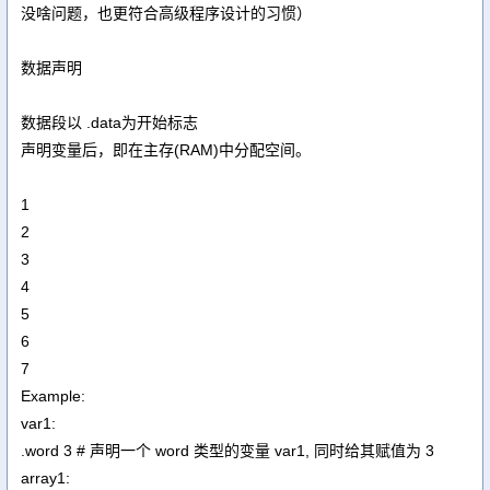
没啥问题，也更符合高级程序设计的习惯）
数据声明
数据段以 .data为开始标志
声明变量后，即在主存(RAM)中分配空间。
1
2
3
4
5
6
7
Example:
var1:
.word 3 # 声明一个 word 类型的变量 var1, 同时给其赋值为 3
array1: