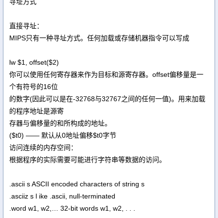
寻址方式
直接寻址：
MIPS只有一种寻址方式。任何加载或存储机器指令可以写成
lw $1, offset($2)
你可以使用任何寄存器来作为目标和源寄存器。offset偏移量是一
个有符号的16位
的数字(因此可以是在-32768与32767之间的任何一值)。用来加载
的程序地址是源寄
存器与偏移量的和所构成的地址。
($t0) —— 默认从0地址偏移$t0字节
访问连续的内存空间：
根据程序的实际需要可能进行字符串等数据的访问。
.ascii s ASCII encoded characters of string s
.asciiz s l ike .ascii, null-terminated
.word w1, w2,… 32-bit words w1, w2, . . .