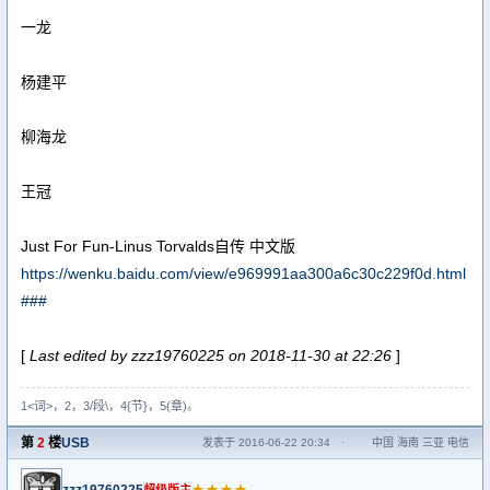
一龙
杨建平
柳海龙
王冠
Just For Fun-Linus Torvalds自传 中文版
https://wenku.baidu.com/view/e969991aa300a6c30c229f0d.html
###
[
Last edited by zzz19760225 on 2018-11-30 at 22:26
]
1<词>，2，3/段\，4{节}，5(章)。
第
2
楼
USB
发表于 2016-06-22 20:34
·
中国 海南 三亚 电信