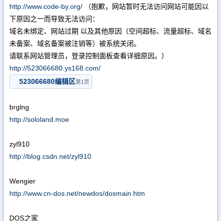
http://www.code-by.org/
（抱歉，网站暂时无法访问网站可能因以
下原因之一而导致无法访问：
域名未绑定、网站过期 以及其他原因（空间超标、流量超标、域名
未备案、域名备案被注销等）被系统关闭。
请联系网站管理员，登录控制面板查看详细原因。）
http://523066680.ys168.com/
523066680编辑区
第1页
brglng
http://sololand.moe
zyl910
http://blog.csdn.net/zyl910
Wengier
http://www.cn-dos.net/newdos/dosmain.htm
DOS之家