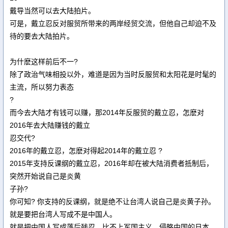
戴导当然可以去大陆拍片。
可是，戴立忍反对服贸所带来的两岸经贸交流，但他自己却迫不及
待的要去大陆拍片。
为什麽这样前后不一?
除了政治气味相投以外，难道是因为当时反服贸和太阳花是时髦的
主流，所以努力表态
?
而今去大陆才有钱可以赚，那2014年反服贸的戴立忍，怎麽对
2016年去大陆赚钱的戴立
忍交代?
2016年的戴立忍，怎麽对得起2014年的戴立忍 ?
2015年支持反课纲的戴立忍，2016年却在被大陆消费者抵制后，
突然开始说自己是炎黄
子孙?
你可知? 你支持的反课纲，就是绝不让台湾人说自己是炎黄子孙。
就是要把台湾人写成不是中国人。
就是把中国人写成落后残忍，比不上军国主义，侵略中国的日本。