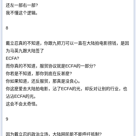
还左一部右一部?
我不懂这个逻辑。
8
戴立忍真的不知道，你跟九把刀可以一直在大陆拍电影捞钱，是因
为马英九跟大陆签了
ECFA?
而你真的不知道，服贸协议就是ECFA的一部分?
你若是不知道，那你到底在反甚麽?
你如果知道，还反服贸，那真是没良心。
你这麽爱去大陆拍电影，沾了ECFA的光，却反对让别的行业，也
沾沾ECFA的光。
这会不会太奇怪。
9
因为戴立忍的政治立场，大陆网民能不能呼吁抵制?