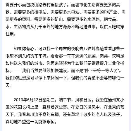
需要开小面包绕山路去村里接孩子。而城市化生活需要更多的高
铁、需要更多的核电站、需要更多水电站、需要更多的PX产业、需
要更多的塑料、需要更多的矿山、需要更多的水泥路，把食品、
水、生活物资从几千里外的地方源源不断地送进来，以供人吃喝穿
住用。
如果你有心，可以找一个周末的夜晚去八达岭高速看看那些一
眼望不到头的货车车流。看看那一车车满满的蔬菜、肉类、饮料是
如何送入我们的城市，你再来谈谈为什么我们要继续提升工业化指
标。——我们当然要继续加快建设，而不是“停下来等一等人民”。
我们的思想是可以停下来休闲一下，但我们的胃绝不会等待哪怕一
天。
2013年6月12日星期三，端午节，风和日丽，我坐在通州某小
区的花园长椅上里一直想着这些事。在夏日的微风中，在北京的蓝
天下，我看着川流不息的车辆，还有草坪上散步的老人以及孩子，
真切地希望这一切能够永恒。