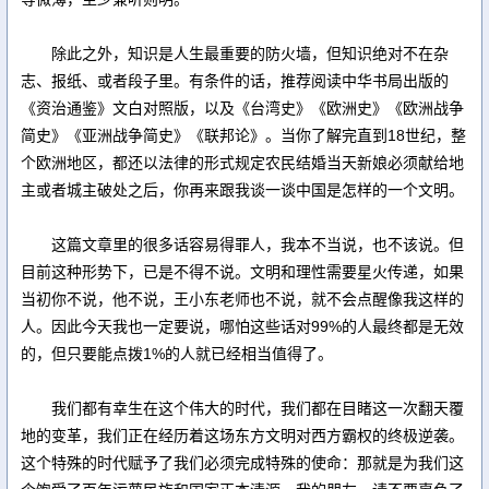
除此之外，知识是人生最重要的防火墙，但知识绝对不在杂
志、报纸、或者段子里。有条件的话，推荐阅读中华书局出版的
《资治通鉴》文白对照版，以及《台湾史》《欧洲史》《欧洲战争
简史》《亚洲战争简史》《联邦论》。当你了解完直到18世纪，整
个欧洲地区，都还以法律的形式规定农民结婚当天新娘必须献给地
主或者城主破处之后，你再来跟我谈一谈中国是怎样的一个文明。
这篇文章里的很多话容易得罪人，我本不当说，也不该说。但
目前这种形势下，已是不得不说。文明和理性需要星火传递，如果
当初你不说，他不说，王小东老师也不说，就不会点醒像我这样的
人。因此今天我也一定要说，哪怕这些话对99%的人最终都是无效
的，但只要能点拨1%的人就已经相当值得了。
我们都有幸生在这个伟大的时代，我们都在目睹这一次翻天覆
地的变革，我们正在经历着这场东方文明对西方霸权的终极逆袭。
这个特殊的时代赋予了我们必须完成特殊的使命：那就是为我们这