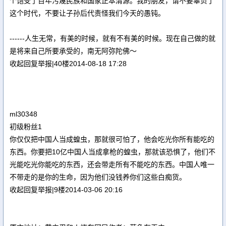
个饱受了百年污蔑民族和国家正本清源。我的朋友，请不要辜负了
这个时代，不要让子孙后代责怪我们今天的愚钝。
------人生无常，有美的时候，就有不有美的时候。现在自己做的就
是将来自己所要承受的，南无阿弥陀佛～
收起回复举报|40楼2014-08-18 17:28
ml30348
初级粉丝1
你仅仅把中国人当成蝗虫，那就很可怕了，他会吃光你所有能吃的
东西。你要把10亿中国人当成拿枪的蝗虫，那就该恐惧了，他们不
光能吃光你能吃的东西，还会带走所有不能吃的东西。中国人唯一
不带走的是你的生命，因为他们没钱养你们这些白痴货。
收起回复举报|9楼2014-03-06 20:16