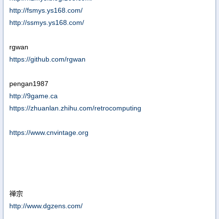
http://fsmys.ys168.com/
http://ssmys.ys168.com/
rgwan
https://github.com/rgwan
pengan1987
http://9game.ca
https://zhuanlan.zhihu.com/retrocomputing
https://www.cnvintage.org
禅宗
http://www.dgzens.com/