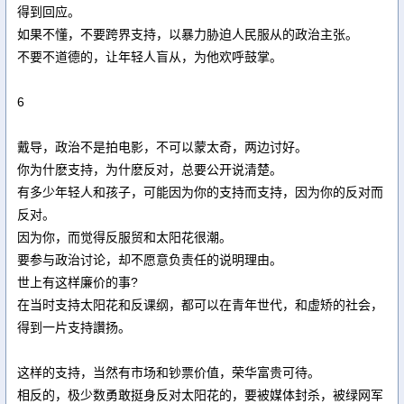
得到回应。
如果不懂，不要跨界支持，以暴力胁迫人民服从的政治主张。
不要不道德的，让年轻人盲从，为他欢呼鼓掌。
6
戴导，政治不是拍电影，不可以蒙太奇，两边讨好。
你为什麽支持，为什麽反对，总要公开说清楚。
有多少年轻人和孩子，可能因为你的支持而支持，因为你的反对而
反对。
因为你，而觉得反服贸和太阳花很潮。
要参与政治讨论，却不愿意负责任的说明理由。
世上有这样廉价的事?
在当时支持太阳花和反课纲，都可以在青年世代，和虚矫的社会，
得到一片支持讚扬。
这样的支持，当然有市场和钞票价值，荣华富贵可待。
相反的，极少数勇敢挺身反对太阳花的，要被媒体封杀，被绿网军