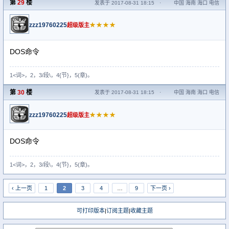
第
29
楼
发表于 2017-08-31 18:15
·
中国 海南 海口 电信
zzz19760225
★★★★
超级版主
DOS命令
1<词>，2，3/段\，4{节}，5(章)。
第
30
楼
发表于 2017-08-31 18:15
·
中国 海南 海口 电信
zzz19760225
★★★★
超级版主
DOS命令
1<词>，2，3/段\，4{节}，5(章)。
‹ 上一页
1
2
3
4
…
9
下一页 ›
可打印版本
|
订阅主题
|
收藏主题