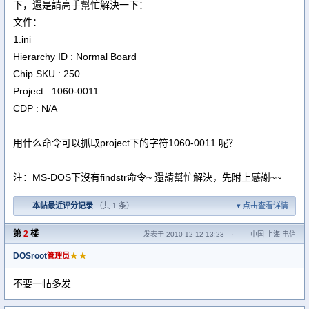
下，還是請高手幫忙解決一下：
文件：
1.ini
Hierarchy ID : Normal Board
Chip SKU : 250
Project : 1060-0011
CDP : N/A
用什么命令可以抓取project下的字符1060-0011 呢？
注：MS-DOS下沒有findstr命令~ 還請幫忙解決，先附上感謝~~
本帖最近评分记录
（共 1 条）
点击查看详情
第
2
楼
发表于 2010-12-12 13:23
·
中国 上海 电信
DOSroot
★★
管理员
不要一帖多发