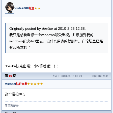
Vista2008
★★
版主
Originally posted by
doslike
at 2010-2-25 12:38:
我只是想看看哪一个windows最受重视，并添加到我的
windows纪念dvd里去。没什么用途的就删除。在论坛里已经
有cd版本的了
doslike快点出哦！小V等着呢！！！
第
10
楼
发表于 2010-03-10 09:29
·
中国 山东 移动
Michael
★★★★★
钻石会员
这个我投XP。
简单就是美