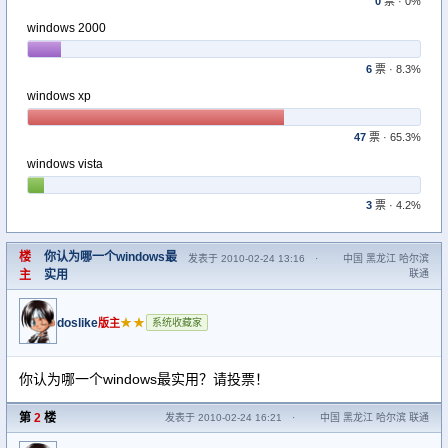
0
票 · 0%
windows 2000
6
票 · 8.3%
windows xp
47
票 · 65.3%
windows vista
3
票 · 4.2%
楼
你认为哪一个windows最
发表于 2010-02-24 13:16
·
中国 黑龙江 哈尔滨
主
实用
联通
doslike
★★
版主
系统收藏家
你认为哪一个windows最实用？请投票！
第
2
楼
发表于 2010-02-24 16:21
·
中国 黑龙江 哈尔滨 联通