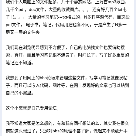
我们个人电脑上的文件超多，几十个静态网站，上万首mp3歌曲，
几千个pdf，doc文件，大量的收藏图片。。。 还有好几百个txt电
子书。。。 大量的学习笔记---txt格式的，N多程序源代码，而这些
pdf文件， 电子书，笔记，代码用途也各不同，于是产生了N多一
层又一层的文件夹
我们现在浏览明显感到不方便了，自己的电脑找文件也要借助搜
索，真汗，而且学习笔记很不连贯了，时间长了，写了好多重复的
笔记还不知道。
我想到了用网上的bbs论坛来管理这些文件，写学习笔记就像发帖
子，而且可以嵌入代码，图片等，在网上发现好的文章也可以贴到
自己的小窝里。
这个小窝就是自己专用论坛，
我不知道大家是怎么想的，有和我有同样想法的么，其实我在很久
前就这么想过了，只是对bbs的原理不甚了解，做起来不能放开手