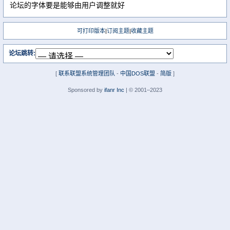
论坛的字体要是能够由用户调整就好
可打印版本
|
订阅主题
|
收藏主题
论坛跳转:
[
联系联盟系统管理团队
-
中国DOS联盟
-
简版
]
Sponsored by
ifanr Inc
| © 2001–2023