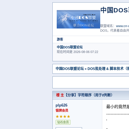
中国DO
联盟域名：
www.cn-d
DOS，代表着自由开
游客
中国DOS联盟论坛
现在时间是 2026-08-06 07:22
中国DOS联盟论坛
»
DOS批处理 & 脚本技术
楼 主
【分享】字符顺序（用于if判断）
plp626
最小的竟然是
银牌会员
---------------
★★★★
'
钻石会员
-