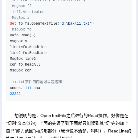
'Set ff=fs.GetFile("d:\bak\11.txt")
'MsgBox ff
'i=ff.Attributes
'MsgBox i
Set
 fo=fs.OpenTextFile(
"d:\bak\11.txt"
'MsgBox fo
v=fo.Read(
5
)

MsgBox v

line1=fo.ReadLine

line2=fo.ReadLine

MsgBox line2

con=fo.ReadAll

MsgBox con

'11.txt文件的内容可以是这样:
cndos.
1111
22222
想说明的是，OpenTextFile之后进行的Read操作，好像是在
“切割”文本似的；上面的先读了到下面就只能读到其“切”完的加上
自己“能力范围”内的那部分（我也说不清楚，呵呵）。ReadLine的