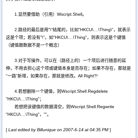
1.显然要借助（引用）Wscript.Shell。
2.路径的最后是用"\"结尾的，比如"HKCU\....\Thing\"，就表示
这是个项；若没有"\"，如"HKCU\....\Thing"，则表示这是个键值
（键值跟数据不是一个概念）
3.对于写操作，可以在（路径上的）一个项后进行随意的延
伸，不用去担心这个项或键值本身是否存在；如果不存在，那就是
“一路”新增，如果存在，那就是修改。All Right?!
4.若想删除一个键值，则Wscript.Shell.Regdelete
"HKCU\....\Thing"；
若想把该键值的数据清空，则Wscript.Shell.Regwrite
"HKCU\....\Thing"，""。
[
Last edited by Billunique on 2007-6-14 at 04:35 PM
]