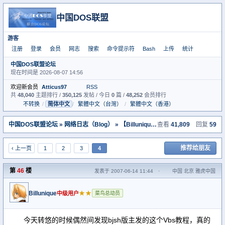
中国DOS联盟
游客
注册
登录
会员
网志
搜索
命令提示符
Bash
上传
统计
中国DOS联盟论坛
现在时间是 2026-08-07 14:56
欢迎新会员
Atticus97
RSS
共
48,040
主题排行 /
350,125
发帖 / 今日
0
篇 /
48,252
会员排行
不转换
/
简体中文
/
繁體中文（台灣）
/
繁體中文（香港）
中国DOS联盟论坛
»
网络日志（Blog）
» 【Billunique】个人网志－滴水汇海
查看
41,809
回复
59
推荐给朋友
‹ 上一页
1
2
3
4
第
46
楼
发表于 2007-06-14 11:44
·
中国 北京 雅虎中国
Billunique
★★
中级用户
菜鸟总动员
今天转悠的时候偶然间发现bjsh版主发的这个Vbs教程，真的