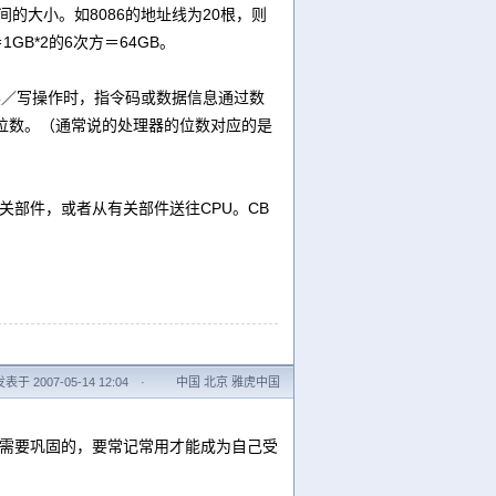
的大小。如8086的地址线为20根，则
GB*2的6次方＝64GB。
行读／写操作时，指令码或数据信息通过数
的位数。（通常说的处理器的位数对应的是
有关部件，或者从有关部件送往CPU。CB
发表于 2007-05-14 12:04
·
中国 北京 雅虎中国
需要巩固的，要常记常用才能成为自己受