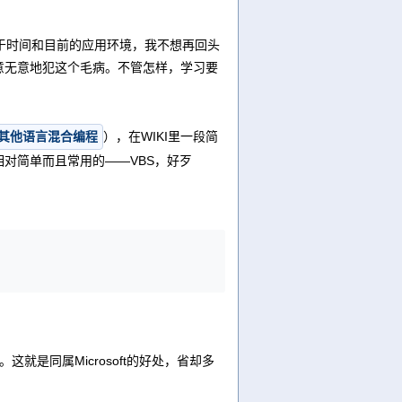
于时间和目前的应用环境，我不想再回头
意无意地犯这个毛病。不管怎样，学习要
与其他语言混合编程
），在WIKI里一段简
对简单而且常用的——VBS，好歹
这就是同属Microsoft的好处，省却多