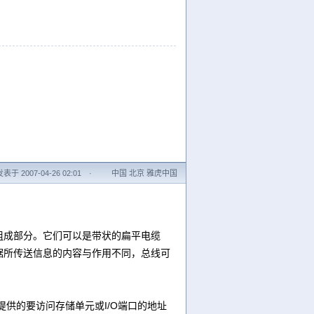
发表于 2007-04-26 02:01
·
中国 北京 雅虎中国
成部分。它们可以是带状的扁平电缆
据所传送信息的内容与作用不同，总线可
U提供的要访问存储单元或I/O端口的地址