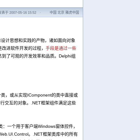
发表于 2007-05-16 15:52
·
中国 北京 雅虎中国
多种优秀设计思想和实践的产物，诸如面向对象
是改进软件开发的过程，
手段是通过一些
达到了可观的开发效率和品质。Delphi组
口的一个类，或从实现IComponent的类中直接或
行交互的对象。.NET框架组件满足这些
类：一个用于客户端Windows窗体控件，
Web.UI.Control。.NET框架类库中的所有