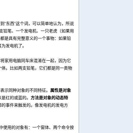
“东西”这个词，可以简单地认为，所说
一支铅笔、一个发电机、一只老虎（如果用
，都是具有完整意义的一个事物：如果铅
其为发电机了。
将家用电脑同车床混淆在一起，因为它
个体。比如两支铅笔，它们都是同一类物
表示同种对象的不同特征。
属性是对象
以是红的或蓝的。
方法是对象的动态特
部的事件来触发的。像发电机的发电方
。
界”中使用的对象有：一个窗体、两个命令按