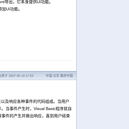
onent导出，它本身提供UI功能。
地添加UI功能。
发表于 2007-05-16 17:53
·
中国 北京 雅虎中国
多的对象以及响应各种事件的代码组成。当用户
产生时，Visual Basic程序就自
候事件的产生并做出响应，直到用户结束