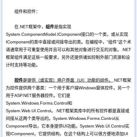
组件和控件：
在.NET框架中，
组件
是指实现
System.ComponentModel.IComponent接口的一个类，或从实现
IComponent的类中直接或间接导出的类。在编程中，“组件”这个术
语通常用于可重复使用并且可以和其他对象进行交互的对象。.NET
框架组件满足这些一般要求，另外还提供诸如控制外部门资源和设
计时支持等功能。
控件
是提供（或实现）用户界面（UI）功能的组件。
.NET框架
为控件提供两个基类：一个用于客户端Windows窗体控件，另一个
用于ASP.NET服务器控件。它们是
System.Windows.Forms.Control和
System.Web.UI.Control。.NET框架类库中的所有控件都是直接或
间接从这两个类导出的。System.Windows.Forms.Control从
Component导出，它本身提供UI功能。System.Web.UI.Control实
现IComponent，它提供结构，在这个结构上可以很方便地添加UI