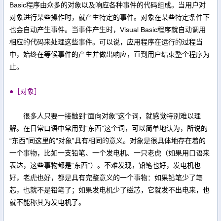
Basic程序由众多的对象以及响应各种事件的代码组成。当用户对
对象进行某些操作时，就产生特定的事件。对象在某些特定条件下
也会自动产生事件。当事件产生时，Visual Basic程序就自动调用
相应的代码来处理这些事件。可以说，应用程序在运行的过程当
中，始终在等候事件的产生并做出响应，直到用户结束整个程序为
止。
●［对象］
很多人只要一接触到“面向对象”这个词，就感觉特别难以理
解。在日常口语中常用到“东西”这个词，可以简单地认为，所说的
“东西”同这里的“对象”具有相同的意义。对象是很具体地存在着的
一个事物，比如一支铅笔、一个发电机、一只老虎（如果用口语来
表达，这些事物都是“东西”）。不难发现，铅笔也好，发电机也
好，老虎也好，都是具有完整意义的一个事物：如果铅笔少了笔
芯，也就不是铅笔了；如果发电机少了磁芯，它就发不出电来，也
就不能称其为发电机了。