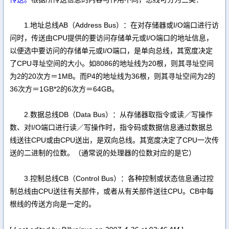
1.地址总线AB（Address Bus）：在对存储器或I/O端口进行访
问时，传送由CPU提供的要访问存储单元或I/O端口的地址信息，
以便选中要访问的存储单元或I/O端口，是单向总线，其宽度决定
了CPU寻址空间的大小。如8086的地址线为20根，则其寻址空间
为2的20次方＝1MB。而P4的地址线为36根，则其寻址空间为2的
36次方＝1GB*2的6次方＝64GB。
2.数据总线DB（Data Bus）：从存储器取指令或读／写操作
数、对I/O端口进行读／写操作时，指令码或数据信息通过数据总
线送往CPU或由CPU送出，是双向总线。其宽度决定了CPU一次传
送的二进制的位数。（通常说的处理器的位数对应的是它）
3.控制总线CB（Control Bus）：各种控制或状态信息通过控
制总线由CPU送往有关部件，或者从有关部件送往CPU。CB中每
根线的传送方向是一定的。