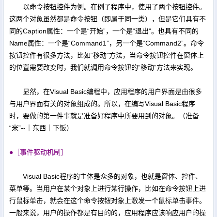
以命令按钮控件为例。在例子程序中，使用了两个按钮控件。
这两个对象虽然都是命令按钮（即属于同一类），但是它们具有不
同的Caption属性：一个是“开始”，一个是“退出”。也具有不同的
Name属性：一个是“Command1”，另一个是“Command2”。命令
按钮控件有很多方法，比如“移动”方法，当命令按钮控件在窗体上
的位置需要改变时，我们就调用命令按钮的“移动”方法来实现。
显然，在Visual Basic编程中，应用程序的用户界面是由很多
与用户界面有关的对象组成的。所以，在编写Visual Basic程序
时，要做的第一件事就是准备好程序中所要用到的对象。（准备
“米”--｜东西｜下饭）
●［事件驱动机制］
Visual Basic程序的主体是众多的对象，也就是窗体、控件、
菜单等。当用户在某个对象上进行某行操作，比如在命令按钮上进
行鼠标单击，就会在这个命令按钮对象上激发一个鼠标单击事件。
一般来说，用户的操作都是有目的的，应用程序应该响应用户的操