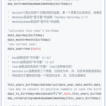
day_born=WeekdayName(Weekday(birthday))

'　DateDiff是比较两个日期间距的函数，第一个参数为比较单位，结果是
'　Weekday是返回“星天量”的函数（Sunday~Saturday:1~7）
'　WeekdayName是返回“星天名”的函数。
'calculate this year's birthday
date_day=Day(birthday)

'use current year:
date_year=Year(
Date
)

'　Day函数返回“月天量”（1~31）
'　Month函数返回“年月量”（1~12）
'　Year函数返回具体的“年量”（2007这种格式的）
'　DateSerial函数接受三个参数，分别应为年、月、日的有效数值或表达式
'　然后把它们重新排列成一个规范的含年、月、日的日期格式
'use Abs to convert to positive numbers in case the birthda
days_to_birthday=Abs(DateDiff(
"d"
,
Date
,this_years_birthday))
day_celebrating=WeekdayName(Weekday(this_years_birthday))
