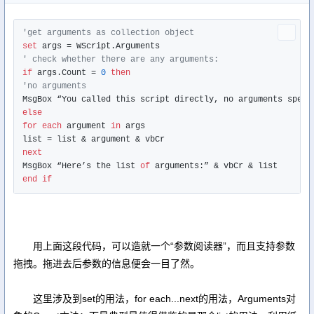
'get arguments as collection object
set
' check whether there are any arguments:
if
 args.Count = 
0
then
'no arguments
else
for
each
 argument 
in
 args

next
MsgBox “Here’s the list 
of
end
if
用上面这段代码，可以造就一个“参数阅读器”，而且支持参数
拖拽。拖进去后参数的信息便会一目了然。
这里涉及到set的用法，for each...next的用法，Arguments对