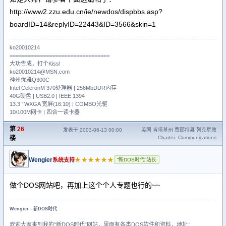
http://www2.zzu.edu.cn/ie/newdos/dispbbs.asp?
boardID=14&replyID=22443&ID=3566&skin=1
ko20010214
=================================
大功告成，打个Kiss!
ko20010214@MSN.com
神州优雅Q300C
Intel CeleronM 370处理器 | 256MbDDR内存
40G硬盘 | USB2.0 | IEEE 1394
13.3 ' WXGA 宽屏(16:10) | COMBO光驱
10/100M网卡 | 四合一读卡器
第
26
发表于 2003-06-13 00:00
·
美国 肯塔基州 费耶特县 列克星敦
楼
Charter_Communications
Wengier
★★★★★★
系统支持
“新DOS时代”站长
做个DOS网站吧，再加上这个个人专题也行的~~
Wengier - 新DOS时代
欢迎大家来到我的“新DOS时代”网站，里面有各类DOS软件和资料，地址：