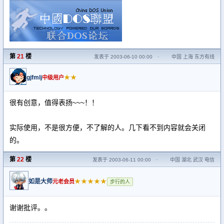
第
21
楼
发表于 2003-06-10 00:00
·
中国 上海 东方有线
gjfmlj
★★
中级用户
很有创意，值得表扬~~~！！
实际使用，不是很方便，不了解的人。几下看不到内容就会关闭
的。
第
22
楼
发表于 2003-06-11 00:00
·
中国 湖北 武汉 电信
如是大师
★★★★★
元老会员
步行的人
谢谢批评。。