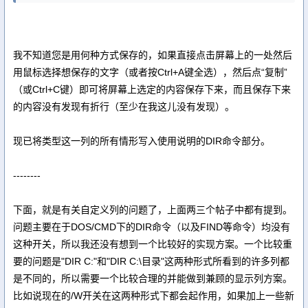
我不知道您是用何种方式保存的，如果直接点击屏幕上的一处然后
用鼠标选择想保存的文字（或者按Ctrl+A键全选），然后点“复制”
（或Ctrl+C键）即可将屏幕上选定的内容保存下来，而且保存下来
的内容没有发现有折行（至少在我这儿没有发现）。
现已将类型这一列的所有情形写入使用说明的DIR命令部分。
--------
下面，就是有关自定义列的问题了，上面两三个帖子中都有提到。
问题主要在于DOS/CMD下的DIR命令（以及FIND等命令）均没有
这种开关，所以我还没有想到一个比较好的实现方案。一个比较重
要的问题是"DIR C:"和"DIR C:\目录"这两种形式所看到的许多列都
是不同的，所以需要一个比较合理的并能做到兼顾的显示列方案。
比如说现在的/W开关在这两种形式下都会起作用，如果加上一些新