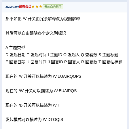
qzwqzw
★★★
银牌会员
天的白色影子
那不如把 /V 开关由冗余解释改为视图解释
其后可以自由跟随各个定义列标识
A 主题类型
D 发起日期 T 发起时间 I 主题ID O 发起人 Q 查看数 S 主题标题
E 回复日期 U 回复时间 J 回复ID P 回复人 R 回复数 T 回复帖标题
现在的 /V 开关可以描述为 /V:EUAIRQOPS
现在的 /W 开关可以描述为 /V:EUAIRQS
现在的 /B 开关可以描述为 /V:I
发起模式可以描述为 /V:DTOQIS