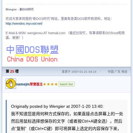
Wengier - 新DOS时代
欢迎大家来到我的“新DOS时代”网站，里面有各类DOS软件和资料，地址：
http://wendos.mycool.net/
E-Mail & MSN: wengierwu AT hotmail.com （最近比较忙，有事请联系DOSroot和雨
露，谢谢！）
第
25
楼
发表于 2007-01-21 04:14
·
中国 广东 电信
namejm
★★★★
荣誉版主
batch fan
Originally posted by
Wengier
at 2007-1-20 13:40:
我不知道您是用何种方式保存的，如果直接点击屏幕上的一处
然后用鼠标选择想保存的文字（或者按Ctrl+A键全选），然后
点“复制”（或Ctrl+C键）即可将屏幕上选定的内容保存下来，