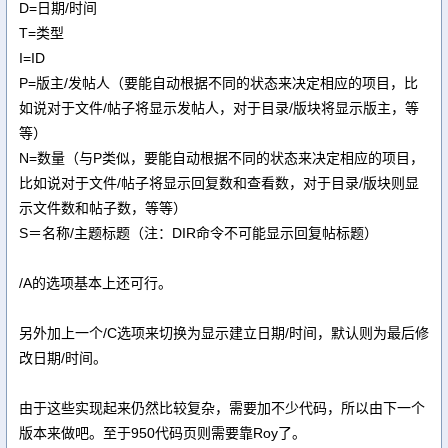
D=日期/时间
T=类型
I=ID
P=版主/发帖人（要能自动根据不同的状态来决定相应的项目，比
如说对于文件/帖子将显示发帖人，对于目录/版块将显示版主，等
等）
N=数量（与P类似，要能自动根据不同的状态来决定相应的项目，
比如说对于文件/帖子将显示回复数和查看数，对于目录/版块则显
示文件数和帖子数，等等）
S＝名称/主题标题（注：DIR命令不可能显示回复帖标题）
/A的选项基本上还可行。
另外加上一个/C选项来切换为显示建立日期/时间，默认则为最后修
改日期/时间。
由于这些实现起来仍然比较复杂，需要加不少代码，所以由下一个
版本来做吧。至于950代码页则需要靠Roy了。