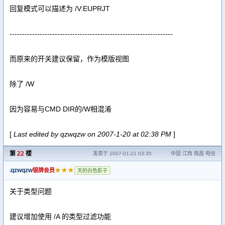
回复模式可以描述为 /V:EUPRJT
-----------------------------------------------------------------
而原来的开关建议保留，作为模版视图
除了 /W
因为容易与CMD DIR的/W相混淆
[
Last edited by qzwqzw on 2007-1-20 at 02:38 PM
]
第
22
楼
发表于 2007-01-21 03:35
·
中国 江西 南昌 电信
qzwqzw
★★★
银牌会员
天的白色影子
关于类型问题
建议增加使用 /A 的类型过滤功能