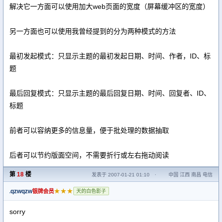
解决它一方面可以使用加大web页面的宽度（屏幕缓冲区的宽度）
另一方面也可以使用我曾经提到的分为两种模式的方法
最初发起模式：只显示主题的最初发起日期、时间、作者，ID、标
题
最后回复模式：只显示主题的最后回复日期、时间、回复者、ID、
标题
前者可以容纳更多的信息量，便于批处理的数据抽取
后者可以节约版面空间，不需要折行或左右拖动阅读
第
18
楼
发表于 2007-01-21 01:10
·
中国 江西 南昌 电信
qzwqzw
★★★
银牌会员
天的白色影子
sorry