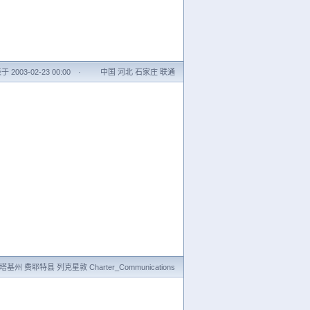
 2003-02-23 00:00
·
中国 河北 石家庄 联通
基州 费耶特县 列克星敦 Charter_Communications