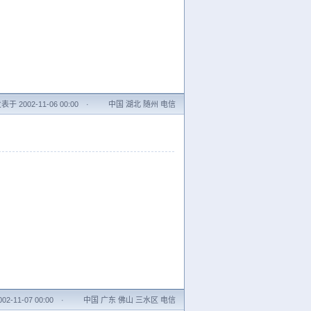
表于 2002-11-06 00:00
·
中国 湖北 随州 电信
2-11-07 00:00
·
中国 广东 佛山 三水区 电信