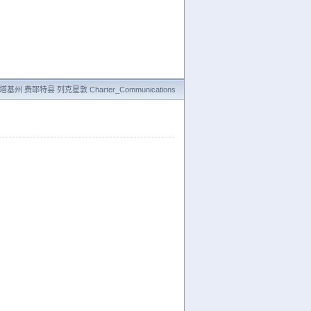
基州 费耶特县 列克星敦 Charter_Communications