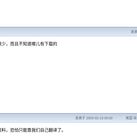
发表于
很少，而且不知道哪儿有下载的
发表于 2003-02-23 00:00
·
美国 肯塔
资料，恐怕只能靠我们自己翻译了。