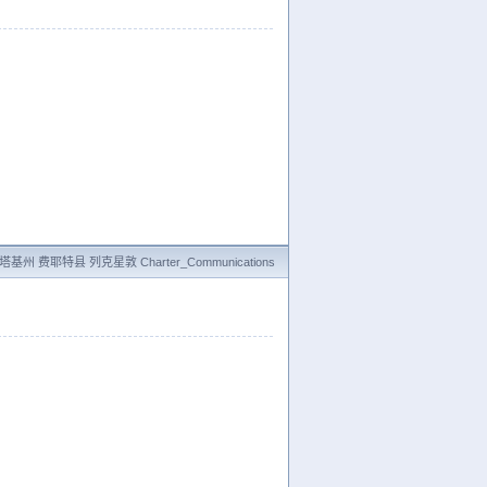
基州 费耶特县 列克星敦 Charter_Communications