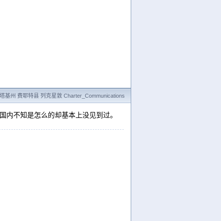
基州 费耶特县 列克星敦 Charter_Communications
但在国内不知是怎么的却基本上没见到过。