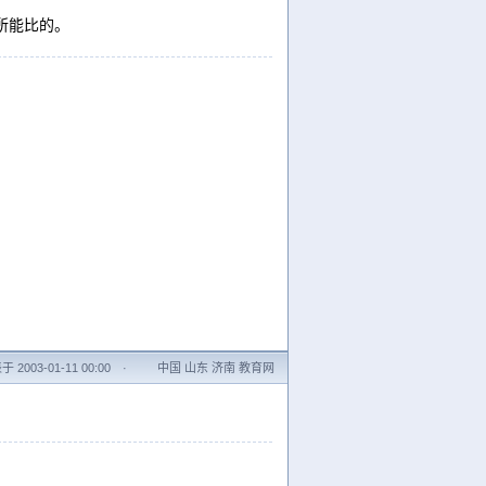
站所能比的。
 2003-01-11 00:00
·
中国 山东 济南 教育网