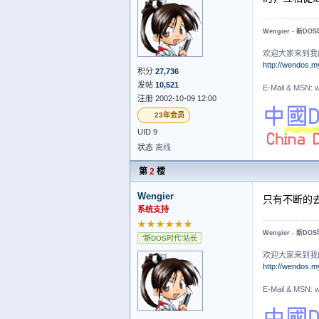
Wengier - 新DO
欢迎大家来到我
http://wendos.m
积分
27,736
发帖
10,521
E-Mail & MS
注册 2002-10-09 12:00
23年会员
UID 9
状态
离线
第
2
楼
Wengier
只有不断的
系统支持
★★★★★★
Wengier - 新DO
“新DOS时代”站长
欢迎大家来到我
http://wendos.m
E-Mail & MS