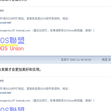
S时代
的“新DOS时代”网站，里面有各类DOS软件和资料，地址：
ycool.net/
N: wengierwu AT hotmail.com （最近比较忙，有事请联系DOSroot和雨露，谢谢！）
发表于 2002-11-06 00:00
·
美国 肯塔
去发展才会更加美好和实用。
S时代
的“新DOS时代”网站，里面有各类DOS软件和资料，地址：
ycool.net/
N: wengierwu AT hotmail.com （最近比较忙，有事请联系DOSroot和雨露，谢谢！）