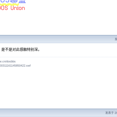
发
，是不是对此感触特别深。
one.cn/dosbbs
00311161145850422.swf
发表于 200