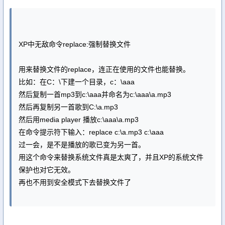
XP中无敌命令replace:强制替换文件
用来替换文件的replace，连正在使用的文件也能替换。
比如：在C：\下建一个目录，c：\aaa
然后复制一首mp3到c:\aaa并命名为c:\aaa\a.mp3
然后再复制另一首歌到C:\a.mp3
然后用media player 播放c:\aaa\a.mp3
在命令提示符下输入：replace c:\a.mp3 c:\aaa
过一会，是不是播放的歌已变为另一首。
用这个命令来替换系统文件真是太爽了，并且XP的系统文件
保护也对它无效。
再也不用到安全模式下去替换文件了