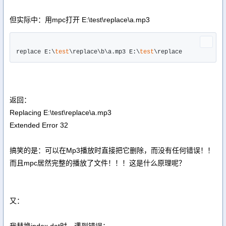
但实际中：用mpc打开 E:\test\replace\a.mp3
replace E:\
test
\replace\b\a.mp3 E:\
test
返回：
Replacing E:\test\replace\a.mp3
Extended Error 32
搞笑的是：可以在Mp3播放时直接把它删除，而没有任何错误！！
而且mpc居然完整的播放了文件！！！这是什么原理呢？
又：