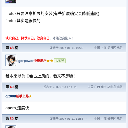
firefox只要注意扩展的安装(有些扩展确实会降低速度)
firefox其实是很快的.
认识自己，降伏自己，改变自己
，才能改变别人！
第
48
楼
发表于 2007-01-11 10:38
·
中国 上海 闵行区 电信
tigerpower
★★
中级用户
大师兄
我本来以为IE会占上风的，看来不是嘛！
第
49
楼
发表于 2007-01-11 11:11
·
中国 广西 南宁 马山县 电信
gjz008
★
新手上路
opera,速度快
第
50
楼
发表于 2007-01-11 11:56
·
中国 上海 长宁区 电信