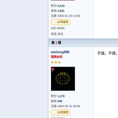
积分
6,215
发帖
2,601
注册 2006-01-20 13:00
20年会员
UID 49256
状态
离线
第
3
楼
weilong888
不错，不错
银牌会员
★★★
积分
1,270
发帖
548
注册 2004-05-31 00:00
22年会员