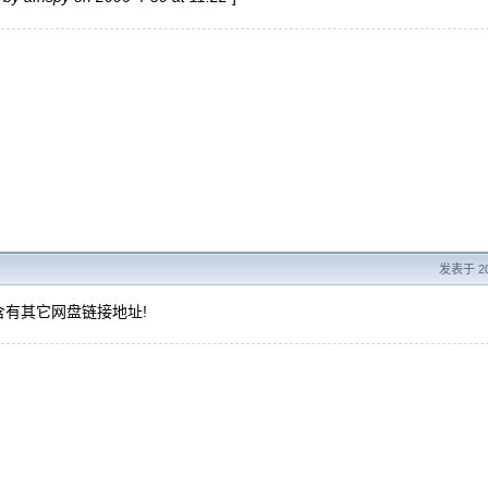
发表于 200
含有其它网盘链接地址!