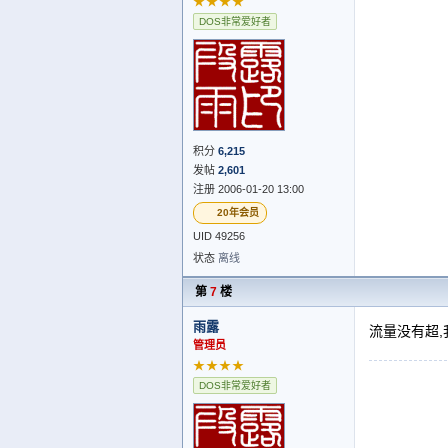
★★★★
DOS非常爱好者
积分
6,215
发帖
2,601
注册 2006-01-20 13:00
20年会员
UID 49256
状态
离线
第
7
楼
雨露
流量没有超
管理员
★★★★
DOS非常爱好者