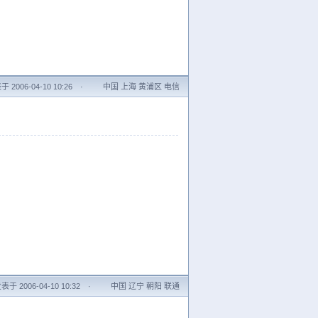
 2006-04-10 10:26
·
中国 上海 黄浦区 电信
表于 2006-04-10 10:32
·
中国 辽宁 朝阳 联通