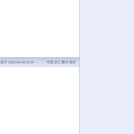
表于 2006-04-09 23:44
·
中国 浙江 衢州 电信