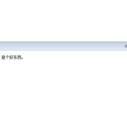
发
，是个好东西。