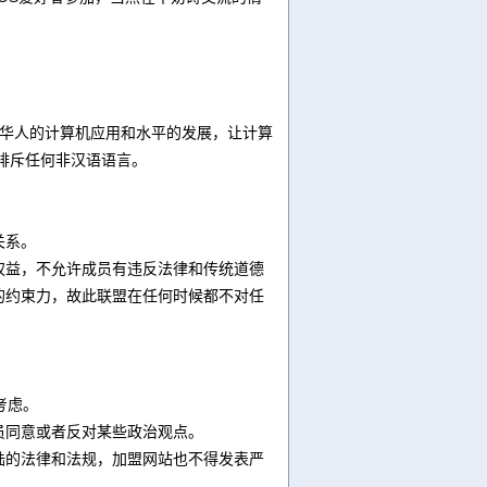
推动华人的计算机应用和水平的发展，让计算
排斥任何非汉语语言。
关系。
权益，不允许成员有违反法律和传统道德
的约束力，故此联盟在任何时候都不对任
考虑。
员同意或者反对某些政治观点。
陆的法律和法规，加盟网站也不得发表严