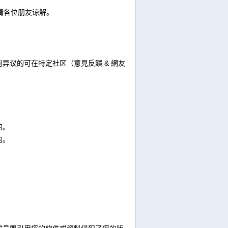
请各位朋友谅解。
异议的可在特定社区（意見反饋 & 網友
的。
的。