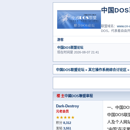
中国DO
联盟域名：
www.cn-d
DOS，代表着自由开
游客
中国DOS联盟论坛
现在时间是 2026-08-07 21:41
中国DOS联盟论坛
»
其它操作系统综合讨论区
»
楼 主
中國DOS聯盟章程
Dark-Destroy
一、中国DO
元老会员
中国DOS
★★★★★
人及个人网
积分
8,312
发帖
3,551
“中国”在