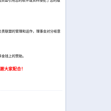
成员盟引用您的软件或资料侵犯了您的版
，负责联盟的管理和运作，理事会对分岐意
非金钱上的赞助。
謝大家配合！