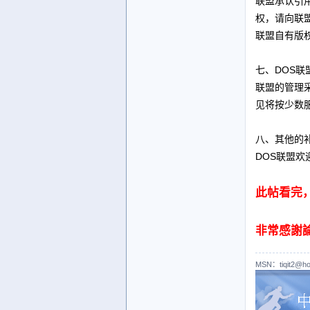
联盟承认引
权，请向联
联盟自有版
七、DOS
联盟的管理
见将按少数
八、其他的
DOS联盟
此帖看完
非常感謝論
MSN：tiqit2@ho