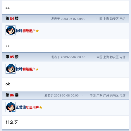
ss
第
84
楼
发表于 2003-06-07 00:00
·
中国 上海 静安区 电信
秋叶
★
初级用户
xx
第
85
楼
发表于 2003-06-07 00:00
·
中国 上海 静安区 电信
秋叶
★
初级用户
ok
第
86
楼
发表于 2003-06-08 00:00
·
中国 广东 广州 黄埔区 电信
正黄旗
★
初级用户
什么呀