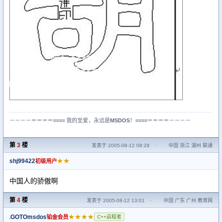
－－－－＝＝＝＝≡≡≡≡ 我的至爱，永远是
MSDOS
！≡≡≡≡＝＝＝＝－－－－
第
3
楼
发表于 2005-08-12 08:28
·
中国 浙江 湖州 联通
shj99422
★★
初级用户
中国人的骄傲啊
第
4
楼
发表于 2005-08-12 13:01
·
中国 广东 广州 教育网
GOTOmsdos
★★★★
铂金会员
C++启程者