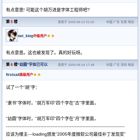
有点意思! 可能这个胡万进是字体工程师吧?
第
5
楼
发表于 2005-08-13 01:02
·
中国 广东 东莞 电信
net_king
★★
中级用户
有点意思。这也被发现了。真的好玩呀。
第
6
楼
“幼圆”字体已可以
发表于 2005-08-18 17:48
·
中国 广东 深圳 电信
firstsail
★★
高级用户
试了一个“胡”字：
“隶书”字体时，“胡万军印”四个字在“古”字里面，
“幼圆”字体时，“胡万军印”四个字在“月”字里面，
----------------------------------------------------------------------------
应该为楼主---loading颁发“2005年度微软公司最佳补丁发现奖”