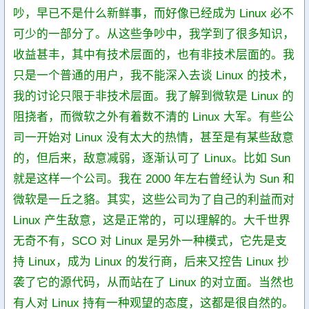
吵，早已不是什么新鲜事，而好像已经成为 Linux 必不
可少的一部分了。从这些争吵中，我学到了很多知识，
收益甚丰，其中有技术层面的，也有非技术层面的。我
只是一个普通的用户，我不能深入去谈 Linux 的技术，
我的讨论只限于非技术层面。我了解到微软是 Linux 的
阻挠者，而微软之外有着数不清的 Linux 大军。有些公
司一开始对 Linux 没有太大的热情，甚至是有某些敌意
的，但后来，敌意减弱，逐渐认可了 Linux。比如 Sun
就是这样一个公司。我在 2000 年左右曾经认为 Sun 和
微软是一丘之貉。其实，这些公司为了自己的利益而对
Linux 产生敌意，这是正常的，可以理解的。大千世界
无奇不有，SCO 对 Linux 是另外一种模式，它先是支
持 Linux，成为 Linux 的发行商，后来又控告 Linux 抄
袭了它的源代码，从而站在了 Linux 的对立面。当然也
有人对 Linux 持有一种观望的态度，这都是很自然的。