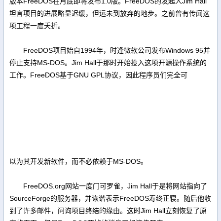
版本FreeDOS在月底即将发布1.0版。FreeDOS的发起人Jim Hall
坦言项目的进展略显迟缓，但远未到放弃的地步。之前曾有传闻这
项工程一度夭折。
FreeDOS项目始自1994年，时逢微软公司发布Windows 95并
停止支持MS-DOS。Jim Hall于那时开始投入这项开源操作系统的
工作。FreeDOS基于GNU GPL协议，因此程序员们完全可
以为其开发新软件，而不必依赖于MS-DOS。
FreeDOS.org网站一度门可罗雀，Jim Hall于是将网站指向了
SourceForge的服务器，并诙谐表示FreeDOS寿终正寝。随后他收
到了许多邮件，问询项目终结的缘由。这时Jim Hall立刻恢复了原