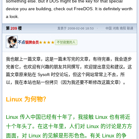
something else. But if DOS might be the key for that special
device you are building, check out FreeDOS. It is definitely worth
a look.
第
209
楼
发表于 2008-02-06 18:53
·
中国 河南 南阳 联通
不点
★★★★
银牌会员
不甘寂寞的人
我也献上一篇文章，这是一篇未写完的文章，有待完善，我会逐步
完善它，也欢迎有兴趣的朋友共同撰写，欢迎提出意见和建议。这
篇文章原来贴在 Sysoft 时空论坛，但这个网站常常上不去，所
以，我在本站也贴一份拷贝（因为我还要不断修改这篇文章）。
Linux 为何物？
Linux 传入中国已经有十年了，我接触 Linux 也有将近
十个年头了。在这十年里，人们对 Linux 的讨论是方方
面面，对 Linux 的见解是形形色色。有关 Linux 的争