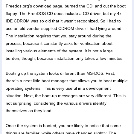
Freedos.org's download page, burned the CD, and cut the boot
floppy. The FreeDOS CD does include a CD driver, but my 4x
IDE CDROM was so old that it wasn't recognized. So I had to
use an old vendor-supplied CDROM driver I had lying around.
The installation requires that you stay around during the
process, because it constantly asks for verification about
installing various elements of the system. It is not a large
burden, though, because installation only takes a few minutes.
Booting up the system looks different than MS-DOS. First,
there's a neat little boot manager that allows you to boot multiple
operating systems. This is very useful in a development
situation. Next, the boot-up messages are very different. This is
not surprising, considering the various drivers identify
themselves as they load.
Once the system is booted, you are likely to notice that some
things are familiar, while others have changed slightly. The