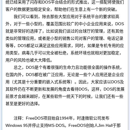
统已经采用了闪存和DOS平台结合的形式推出，这一搭配将使我们
客户的数据更加稳定安全，帮助他们在生意上有一个新的突破。
我们可以看到，除去那些大型应用对于系统平台的要求较高
外，对于一些小型的，覆盖范围比较广的中小企业应用来说，DOS
就是非常好的选择了，比如说我们谈过的台球厅的管理，还有其他
类似的管理应用，或者是小型的销售公司对客户的管理、电话记录
等等，DOS都足以满足这些应用需求，同时，如果是专机专用的应
用类型，病毒几乎可以完全被杜绝，系统环境也就相对更加稳定，
用户的风险也被大大降低。
总之，DOS是个有着很强的生命力且功能很全面的操作系统，
在国内外，DOS都在被广泛应用，无论是一些个人应用还是企业应
用（尤其是十分重要的嵌入式系统等）。因此，大家应该以DOS及
其软件仍在不断更新和发展的角度去看待DOS，这样，DOS的发展
前景才会越来越好，在某些软件一统天下的时候，让我们还有一些
甚至是更好的选择。
注释：FreeDOS项目始自1994年，时逢微软公司发布
Windows 95并停止支持MS-DOS。FreeDOS创始人Jim Hall于那