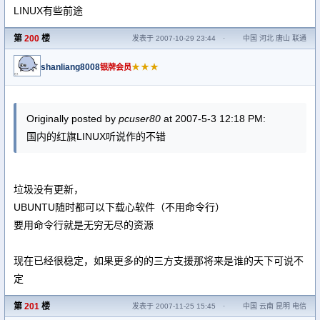
LINUX有些前途
第
200
楼
发表于 2007-10-29 23:44
·
中国 河北 唐山 联通
shanliang8008
★★★
银牌会员
Originally posted by
pcuser80
at 2007-5-3 12:18 PM:
国内的红旗LINUX听说作的不错
垃圾没有更新，
UBUNTU随时都可以下载心软件（不用命令行）
要用命令行就是无穷无尽的资源
现在已经很稳定，如果更多的的三方支援那将来是谁的天下可说不
定
第
201
楼
发表于 2007-11-25 15:45
·
中国 云南 昆明 电信