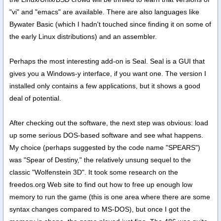
"vi" and "emacs" are available. There are also languages like
Bywater Basic (which I hadn't touched since finding it on some of
the early Linux distributions) and an assembler.
Perhaps the most interesting add-on is Seal. Seal is a GUI that
gives you a Windows-y interface, if you want one. The version I
installed only contains a few applications, but it shows a good
deal of potential.
After checking out the software, the next step was obvious: load
up some serious DOS-based software and see what happens.
My choice (perhaps suggested by the code name "SPEARS")
was "Spear of Destiny," the relatively unsung sequel to the
classic "Wolfenstein 3D". It took some research on the
freedos.org Web site to find out how to free up enough low
memory to run the game (this is one area where there are some
syntax changes compared to MS-DOS), but once I got the