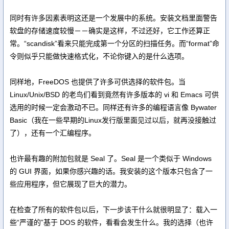
同时有许多因素表明这还是一个发展中的系统。安装文档里面警告
软盘的存储速度较慢－－确实是这样，不过还好，它工作还算正
常。“scandisk”看来只能完成第一个分区的扫描任务。而“format”命
令则似乎只能做快速格式化，不论你键入的是什么选项。
同样地，FreeDOS 也提供了许多可供选择的软件包。当
Linux/Unix/BSD 的老鸟们看到竟然有许多版本的 vi 和 Emacs 可供
选用的时候一定会激动不已。同样还有许多的编程语言像 Bywater
Basic（我在一些早期的Linux发行版里面见过以后，就再没接触过
了），还有一个汇编程序。
也许最有趣的附加包就是 Seal 了。Seal 是一个类似于 Windows
的 GUI 界面，如果你感兴趣的话。我安装的这个版本只包含了一
些应用程序，但它展现了巨大的潜力。
在检查了所有的软件包以后，下一步该干什么就很明显了：载入一
些“严谨的”基于 DOS 的软件，看看会发生什么。我的选择（也许