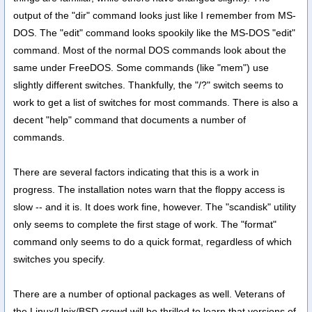
output of the "dir" command looks just like I remember from MS-
DOS. The "edit" command looks spookily like the MS-DOS "edit"
command. Most of the normal DOS commands look about the
same under FreeDOS. Some commands (like "mem") use
slightly different switches. Thankfully, the "/?" switch seems to
work to get a list of switches for most commands. There is also a
decent "help" command that documents a number of
commands.
There are several factors indicating that this is a work in
progress. The installation notes warn that the floppy access is
slow -- and it is. It does work fine, however. The "scandisk" utility
only seems to complete the first stage of work. The "format"
command only seems to do a quick format, regardless of which
switches you specify.
There are a number of optional packages as well. Veterans of
the Linux/Unix/BSD crowd will be thrilled to learn that versions of