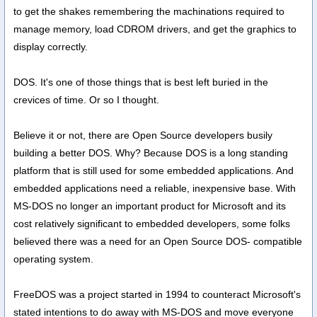
to get the shakes remembering the machinations required to
manage memory, load CDROM drivers, and get the graphics to
display correctly.
DOS. It's one of those things that is best left buried in the
crevices of time. Or so I thought.
Believe it or not, there are Open Source developers busily
building a better DOS. Why? Because DOS is a long standing
platform that is still used for some embedded applications. And
embedded applications need a reliable, inexpensive base. With
MS-DOS no longer an important product for Microsoft and its
cost relatively significant to embedded developers, some folks
believed there was a need for an Open Source DOS- compatible
operating system.
FreeDOS was a project started in 1994 to counteract Microsoft's
stated intentions to do away with MS-DOS and move everyone