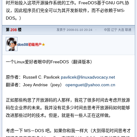
时开始投入这项开源操作系统的工作。FreeDOS基于GNU GPL协
议，因此程序员们完全可以为其开发新软件，而不必依赖于MS-
DOS。）
第
208
楼
发表于 2008-01-10 20:24
·
中国 辽宁 大连 联通
dos08
★
初级用户
一个Linux爱好者眼中的FreeDOS（翻译版本）
原作者：Russell C. Pavlicek
pavlicek@linuxadvocacy.net
翻译者：Joey Andrise（joey）
openguet@yahoo.com.cn
正如那些构思了开放源码的人那样，我花了很多时间去考虑开放源
码在企业界的未来。我并没有花多少时间去思考开放源码如何能够
改进那些过时的技术。但是，就是有一些人正在这样做。
考虑一下 MS－DOS 吧。如果你和我一样大（大到得花时间思考才