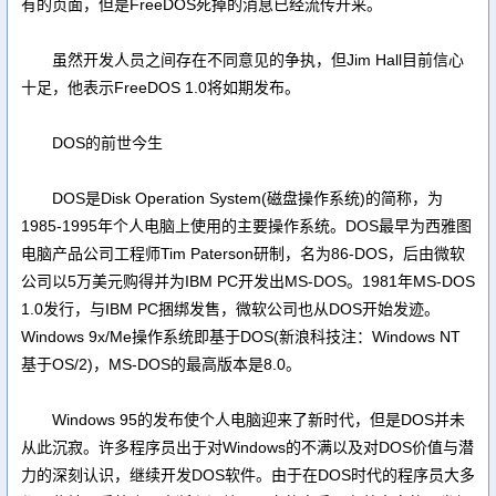
有的页面，但是FreeDOS死掉的消息已经流传开来。
虽然开发人员之间存在不同意见的争执，但Jim Hall目前信心
十足，他表示FreeDOS 1.0将如期发布。
DOS的前世今生
DOS是Disk Operation System(磁盘操作系统)的简称，为
1985-1995年个人电脑上使用的主要操作系统。DOS最早为西雅图
电脑产品公司工程师Tim Paterson研制，名为86-DOS，后由微软
公司以5万美元购得并为IBM PC开发出MS-DOS。1981年MS-DOS
1.0发行，与IBM PC捆绑发售，微软公司也从DOS开始发迹。
Windows 9x/Me操作系统即基于DOS(新浪科技注：Windows NT
基于OS/2)，MS-DOS的最高版本是8.0。
Windows 95的发布使个人电脑迎来了新时代，但是DOS并未
从此沉寂。许多程序员出于对Windows的不满以及对DOS价值与潜
力的深刻认识，继续开发DOS软件。由于在DOS时代的程序员大多