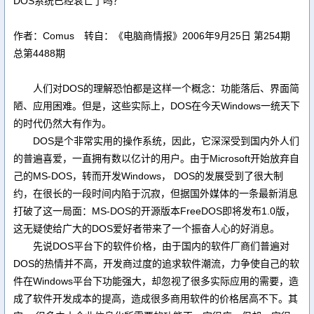
DOS系统已经衰亡了吗？
作者：Comus 转自：《电脑商情报》2006年9月25日 第254期
总第4488期
人们对DOS的理解恐怕都是这样一个概念：功能落后、界面简
陋、应用困难。但是，这些实际上，DOS在今天Windows一统天下
的时代仍然大有作为。
DOS是个非常实用的操作系统，因此，它深深受到国内外人们
的普遍喜爱，一直拥有数以亿计的用户。由于Microsoft开始放弃自
己的MS-DOS，转而开发Windows， DOS的发展受到了很大制
约，在很长的一段时间内陷于沉寂，但据国外媒体的一条最新消息
打破了这一局面：MS-DOS的开源版本FreeDOS即将发布1.0版，
这无疑使给广大的DOS爱好者带来了一个振奋人心的好消息。
先说DOS平台下的软件价格，由于国内的软件厂商们普遍对
DOS的热情并不高，开发商过度的追求软件潮流，力争使自己的软
件在Windows平台下功能强大，却忽视了很多实际应用的需要，造
成了软件开发成本的提高，造成很多商用软件的价格居高不下。其