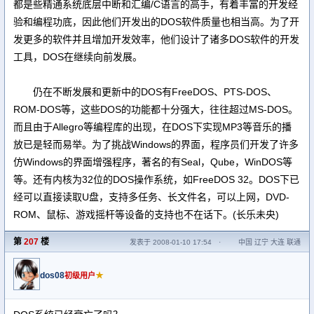
都是些精通系统底层中断和汇编/C语言的高手，有着丰富的开发经
验和编程功底，因此他们开发出的DOS软件质量也相当高。为了开
发更多的软件并且增加开发效率，他们设计了诸多DOS软件的开发
工具，DOS在继续向前发展。
仍在不断发展和更新中的DOS有FreeDOS、PTS-DOS、
ROM-DOS等，这些DOS的功能都十分强大，往往超过MS-DOS。
而且由于Allegro等编程库的出现，在DOS下实现MP3等音乐的播
放已是轻而易举。为了挑战Windows的界面，程序员们开发了许多
仿Windows的界面增强程序，著名的有Seal，Qube，WinDOS等
等。还有内核为32位的DOS操作系统，如FreeDOS 32。DOS下已
经可以直接读取U盘，支持多任务、长文件名，可以上网，DVD-
ROM、鼠标、游戏摇杆等设备的支持也不在话下。(长乐未央)
第
207
楼
发表于 2008-01-10 17:54
·
中国 辽宁 大连 联通
dos08
★
初级用户