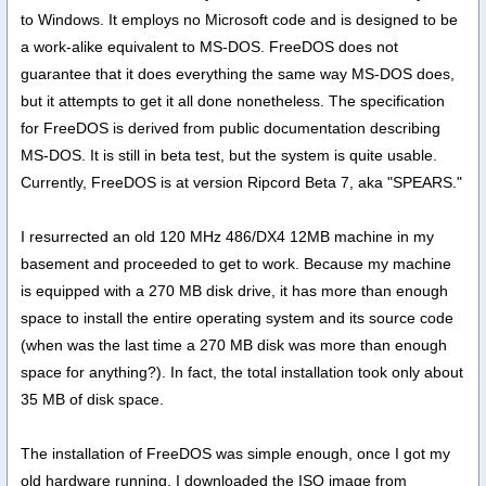
to Windows. It employs no Microsoft code and is designed to be
a work-alike equivalent to MS-DOS. FreeDOS does not
guarantee that it does everything the same way MS-DOS does,
but it attempts to get it all done nonetheless. The specification
for FreeDOS is derived from public documentation describing
MS-DOS. It is still in beta test, but the system is quite usable.
Currently, FreeDOS is at version Ripcord Beta 7, aka "SPEARS."
I resurrected an old 120 MHz 486/DX4 12MB machine in my
basement and proceeded to get to work. Because my machine
is equipped with a 270 MB disk drive, it has more than enough
space to install the entire operating system and its source code
(when was the last time a 270 MB disk was more than enough
space for anything?). In fact, the total installation took only about
35 MB of disk space.
The installation of FreeDOS was simple enough, once I got my
old hardware running. I downloaded the ISO image from