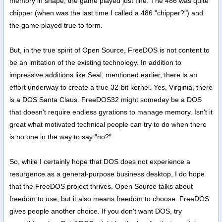
memory in shape, the game played just fine. The 486 was quite
chipper (when was the last time I called a 486 "chipper?") and
the game played true to form.
But, in the true spirit of Open Source, FreeDOS is not content to
be an imitation of the existing technology. In addition to
impressive additions like Seal, mentioned earlier, there is an
effort underway to create a true 32-bit kernel. Yes, Virginia, there
is a DOS Santa Claus. FreeDOS32 might someday be a DOS
that doesn't require endless gyrations to manage memory. Isn't it
great what motivated technical people can try to do when there
is no one in the way to say "no?"
So, while I certainly hope that DOS does not experience a
resurgence as a general-purpose business desktop, I do hope
that the FreeDOS project thrives. Open Source talks about
freedom to use, but it also means freedom to choose. FreeDOS
gives people another choice. If you don't want DOS, try