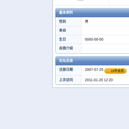
基本资料
性别
男
来自
生日
0000-00-00
自我介绍
论坛足迹
注册日期
2007-07-25
19年会员
上次访问
2011-01-20 12:20