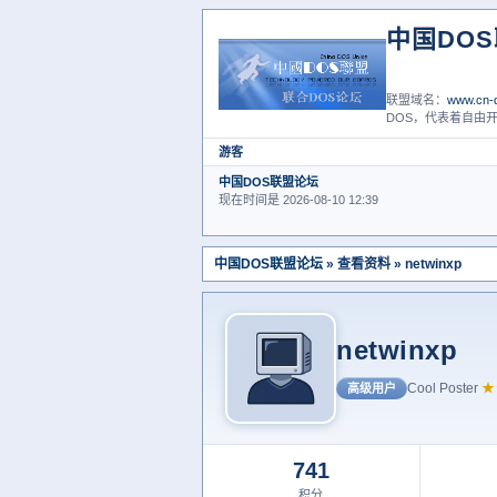
中国DO
联盟域名：
www.cn-d
DOS，代表着自由开
游客
中国DOS联盟论坛
现在时间是 2026-08-10 12:39
中国DOS联盟论坛
» 查看资料 » netwinxp
netwinxp
Cool Poster
★
高级用户
741
积分