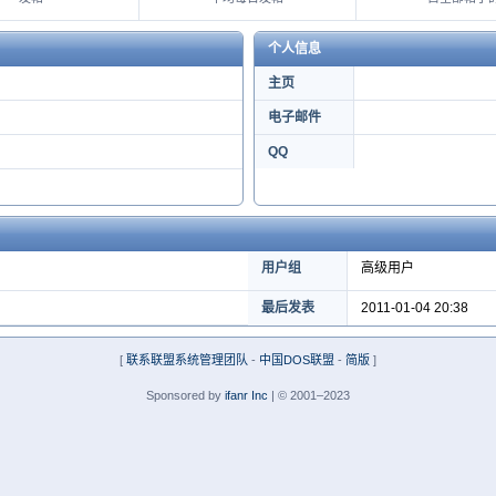
个人信息
主页
电子邮件
QQ
用户组
高级用户
最后发表
2011-01-04 20:38
[
联系联盟系统管理团队
-
中国DOS联盟
-
简版
]
Sponsored by
ifanr Inc
| © 2001–2023