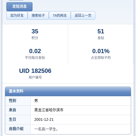
发短消息
加为好友
搜索帖子
TA的网志
返回上一页
35
51
积分
发帖
0.02
0.01%
平均每日发帖
占全部帖子的
UID 182506
用户编号
基本资料
性别
男
来自
黑龙江省哈尔滨市
生日
2001-12-21
自我介绍
一名高一学生。