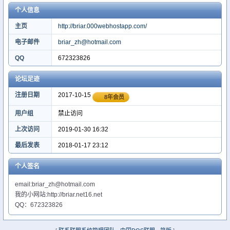
个人信息
主页
http://briar.000webhostapp.com/
电子邮件
briar_zh@hotmail.com
QQ
672323826
论坛足迹
注册日期
2017-10-15
8年会员
用户组
禁止访问
上次访问
2019-01-30 16:32
最后发表
2018-01-17 23:12
个人签名
email:briar_zh@hotmail.com
我的小网站:http://briar.net16.net
QQ：672323826