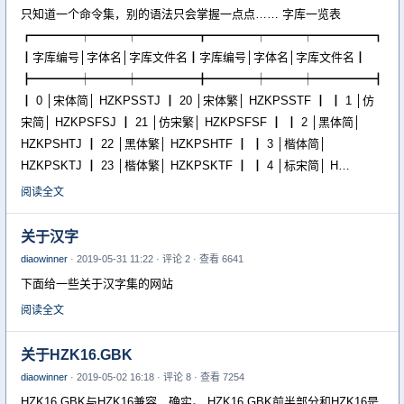
只知道一个命令集，别的语法只会掌握一点点…… 字库一览表
┏━━━━┯━━━┯━━━━━┳━━━━┯━━━┯━━━━━┓
┃字库编号│字体名│字库文件名┃字库编号│字体名│字库文件名┃
┣━━━━┿━━━┿━━━━━╋━━━━┿━━━┿━━━━━┫
┃ 0 │宋体简│ HZKPSSTJ ┃ 20 │宋体繁│ HZKPSSTF ┃ ┃ 1 │仿
宋简│ HZKPSFSJ ┃ 21 │仿宋繁│ HZKPSFSF ┃ ┃ 2 │黑体简│
HZKPSHTJ ┃ 22 │黑体繁│ HZKPSHTF ┃ ┃ 3 │楷体简│
HZKPSKTJ ┃ 23 │楷体繁│ HZKPSKTF ┃ ┃ 4 │标宋简│ H…
阅读全文
关于汉字
diaowinner
· 2019-05-31 11:22 · 评论 2 · 查看 6641
下面给一些关于汉字集的网站
阅读全文
关于HZK16.GBK
diaowinner
· 2019-05-02 16:18 · 评论 8 · 查看 7254
HZK16.GBK与HZK16兼容，确实。 HZK16.GBK前半部分和HZK16是