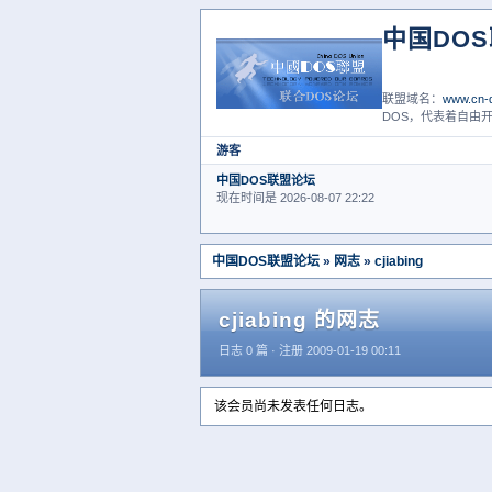
中国DO
联盟域名：
www.cn-d
DOS，代表着自由开
游客
中国DOS联盟论坛
现在时间是 2026-08-07 22:22
中国DOS联盟论坛
»
网志
»
cjiabing
cjiabing 的网志
日志 0 篇 · 注册 2009-01-19 00:11
该会员尚未发表任何日志。